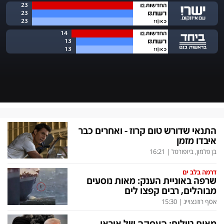
התנאי שדורש טום קרוז - ואחרים כבר
איבדו מזמן
בן פלמון, ביזפורטל
|
16:21
דרמה בלב ים
שרפה באוניית הענק: מאות נוסעים
מבוהלים, רבים קפצו לים
אסף רוזנצוייג
|
15:30